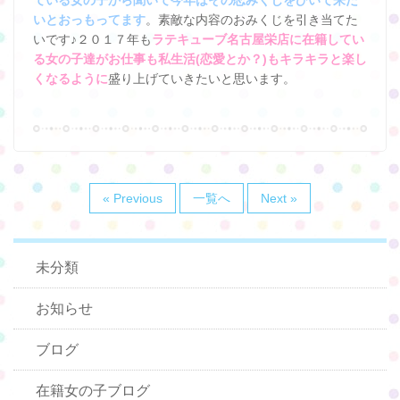
ている女の子から聞いて今年はその恋みくじをひいて来た
いとおっもってます
。素敵な内容のおみくじを引き当てた
いです♪２０１７年も
ラテキューブ名古屋栄店に在籍してい
る女の子達がお仕事も私生活(恋愛とか？)もキラキラと楽し
くなる
ように
盛り上げていきたいと思います。
« Previous
一覧へ
Next »
未分類
お知らせ
ブログ
在籍女の子ブログ