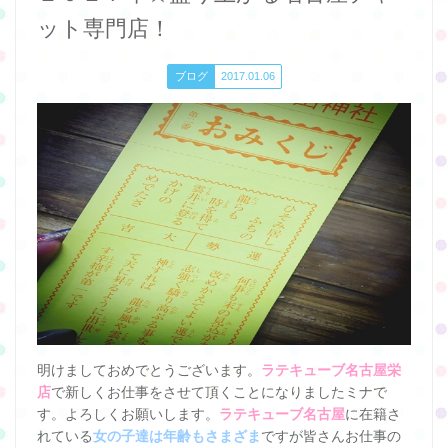
ット専門店！
ブログ
2017.01.06
明けましておめでとうございます。
ラテキューブ名古屋栄
店
で新しくお仕事をさせて頂くことになりましたミナで
す。よろしくお願いします。
ラテキューブ名古屋
に在籍さ
れている
女の子達は年齢もさまざま
ですが皆さんお仕事の