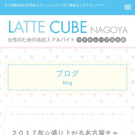
名古屋駅徒歩3分高収入チャットレディ求人募集ならラテキューブへ
ブログ
blog
２０１７年☆盛り上がる名古屋チャ