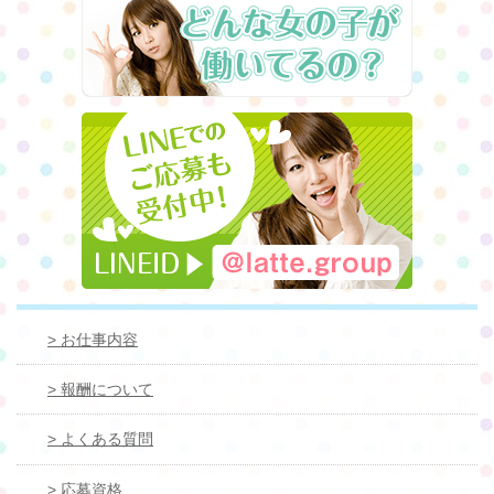
> お仕事内容
> 報酬について
> よくある質問
> 応募資格