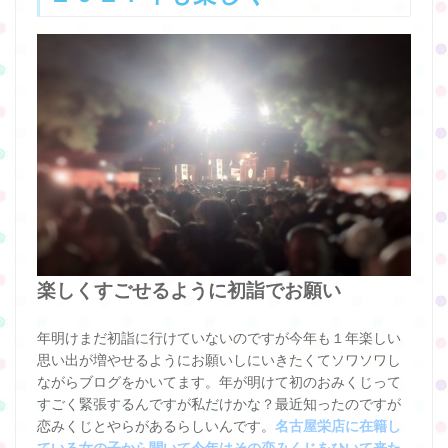
楽しくすごせるように初詣でお願い
年明けまだ初詣に行けていないのですが今年も１年楽しい
思い出が増やせるようにお願いしにいきたくてソワソワし
ながらブログをかいてます。年が明けて初のおみくじって
すごく緊張するんですが私だけかな？最近知ったのですが
恋みくじとやらがあるらしいんです。
名古屋栄店に在籍し