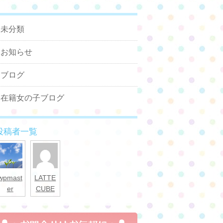
未分類
お知らせ
ブログ
在籍女の子ブログ
投稿者一覧
wpmast
LATTE
er
CUBE