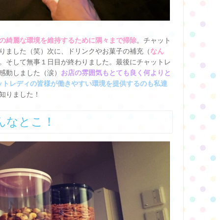
の綺麗な環境を維持するために隅々まで掃除
。チャット
りました（笑）次に、ドリンクやお菓子の補充（
なん
。そして無事１日目が終わりました。最後にチャットレ
感動しました（涙）
お店の雰囲気もとても良く何よりと
ットレディの皆様が働きやすい環境を提供するのも私達
知りました！
はこんなとこ！