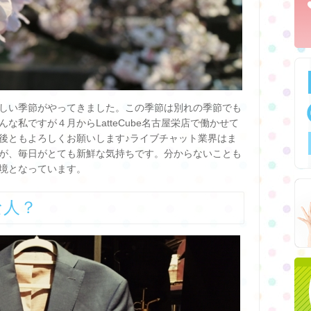
しい季節がやってきました。この季節は別れの季節でも
な私ですが４月からLatteCube名古屋栄店で働かせて
後ともよろしくお願いします♪ライブチャット業界はま
が、毎日がとても新鮮な気持ちです。分からないことも
境となっています。
な人？