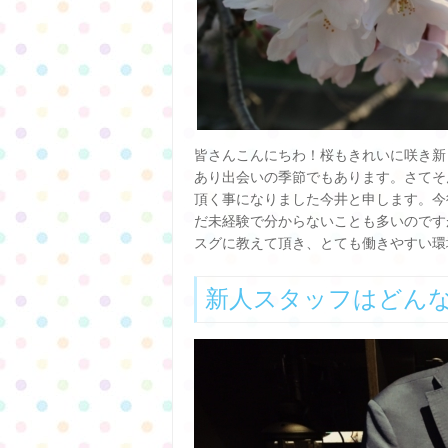
皆さんこんにちわ！桜もきれいに咲き新
あり出会いの季節でもあります。さてそん
頂く事になりました今井と申します。今
だ未経験で分からないことも多いのです
スグに教えて頂き、とても働きやすい環
新人スタッフはどん