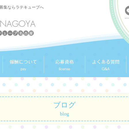
人募集ならラテキューブへ
ブログ
blog