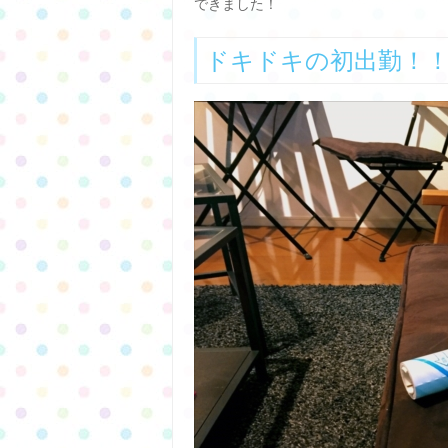
できました！
ドキドキの初出勤！