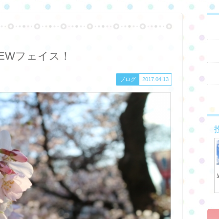
にNEWフェイス！
ブログ
2017.04.13