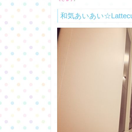
和気あいあい☆Latte