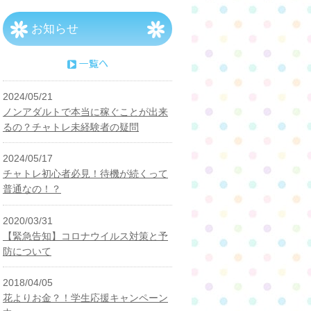
お知らせ
2024/05/21
ノンアダルトで本当に稼ぐことが出来
るの？チャトレ未経験者の疑問
2024/05/17
チャトレ初心者必見！待機が続くって
普通なの！？
2020/03/31
【緊急告知】コロナウイルス対策と予
防について
2018/04/05
花よりお金？！学生応援キャンペーン